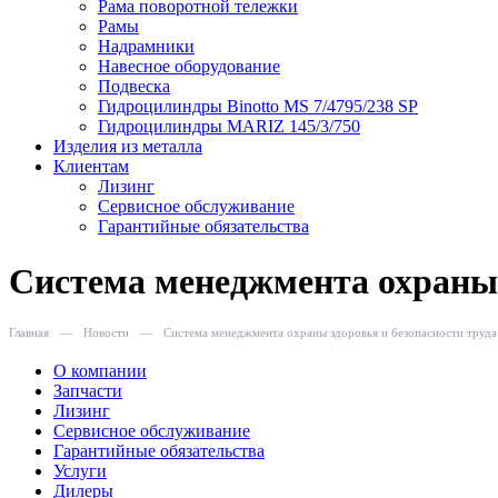
Рама поворотной тележки
Рамы
Надрамники
Навесное оборудование
Подвеска
Гидроцилиндры Binotto MS 7/4795/238 SP
Гидроцилиндры MARIZ 145/3/750
Изделия из металла
Клиентам
Лизинг
Сервисное обслуживание
Гарантийные обязательства
Система менеджмента охраны 
Главная
—
Новости
—
Система менеджмента охраны здоровья и безопасности труда
О компании
Запчасти
Лизинг
Сервисное обслуживание
Гарантийные обязательства
Услуги
Дилеры