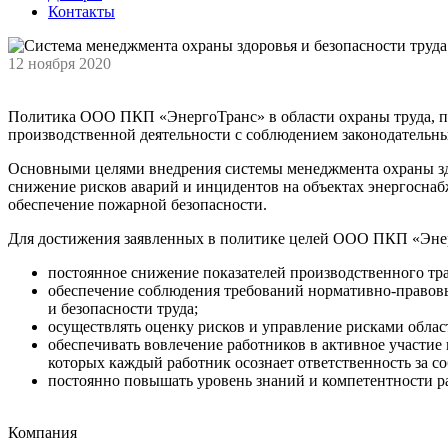
Контакты
12 ноября 2020
Политика ООО ПКП «ЭнергоТранс» в области охраны труда, пр
производственной деятельности с соблюдением законодательн
Основными целями внедрения системы менеджмента охраны здор
снижение рисков аварий и инцидентов на объектах энергоснаб
обеспечение пожарной безопасности.
Для достижения заявленных в политике целей ООО ПКП «Энер
постоянное снижение показателей производственного тр
обеспечение соблюдения требований нормативно-правовы
и безопасности труда;
осуществлять оценку рисков и управление рисками област
обеспечивать вовлечение работников в активное участие
которых каждый работник осознает ответственность за с
постоянно повышать уровень знаний и компетентности ра
Компания