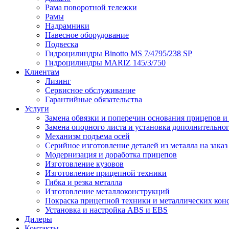
Рама поворотной тележки
Рамы
Надрамники
Навесное оборудование
Подвеска
Гидроцилиндры Binotto MS 7/4795/238 SP
Гидроцилиндры MARIZ 145/3/750
Клиентам
Лизинг
Сервисное обслуживание
Гарантийные обязательства
Услуги
Замена обвязки и поперечин основания прицепов 
Замена опорного листа и установка дополнительно
Механизм подъема осей
Серийное изготовление деталей из металла на заказ
Модернизация и доработка прицепов
Изготовление кузовов
Изготовление прицепной техники
Гибка и резка металла
Изготовление металлоконструкций
Покраска прицепной техники и металлических кон
Установка и настройка ABS и EBS
Дилеры
Контакты