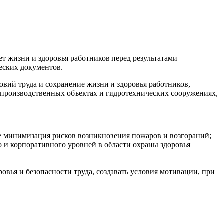
 жизни и здоровья работников перед результатами
еских документов.
вий труда и сохранение жизни и здоровья работников,
х производственных объектах и гидротехнических сооружениях,
е минимизация рисков возникновения пожаров и возгораний;
 и корпоративного уровней в области охраны здоровья
вья и безопасности труда, создавать условия мотивации, при