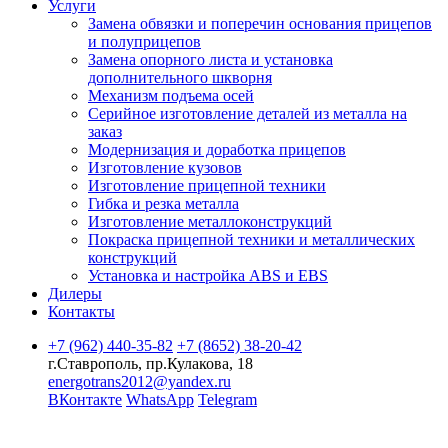
Услуги
Замена обвязки и поперечин основания прицепов
и полуприцепов
Замена опорного листа и установка
дополнительного шкворня
Механизм подъема осей
Серийное изготовление деталей из металла на
заказ
Модернизация и доработка прицепов
Изготовление кузовов
Изготовление прицепной техники
Гибка и резка металла
Изготовление металлоконструкций
Покраска прицепной техники и металлических
конструкций
Установка и настройка ABS и EBS
Дилеры
Контакты
+7 (962) 440-35-82
+7 (8652) 38-20-42
г.Ставрополь, пр.Кулакова, 18
energotrans2012@yandex.ru
ВКонтакте
WhatsApp
Telegram