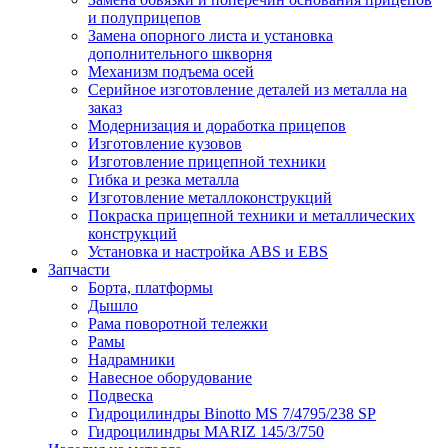
и полуприцепов
Замена опорного листа и установка
дополнительного шкворня
Механизм подъема осей
Серийное изготовление деталей из металла на
заказ
Модернизация и доработка прицепов
Изготовление кузовов
Изготовление прицепной техники
Гибка и резка металла
Изготовление металлоконструкций
Покраска прицепной техники и металлических
конструкций
Установка и настройка ABS и EBS
Запчасти
Борта, платформы
Дышло
Рама поворотной тележки
Рамы
Надрамники
Навесное оборудование
Подвеска
Гидроцилиндры Binotto MS 7/4795/238 SP
Гидроцилиндры MARIZ 145/3/750