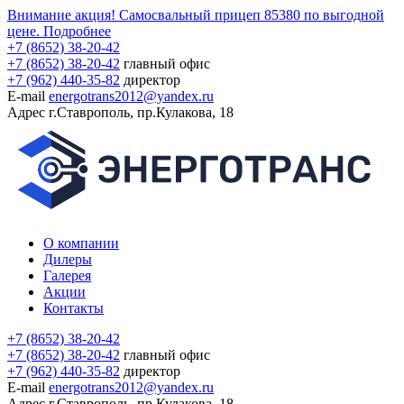
Внимание акция! Самосвальный прицеп 85380 по выгодной
цене.
Подробнее
+7 (8652) 38-20-42
+7 (8652) 38-20-42
главный офис
+7 (962) 440-35-82
директор
E-mail
energotrans2012@yandex.ru
Адрес
г.Ставрополь, пр.Кулакова, 18
О компании
Дилеры
Галерея
Акции
Контакты
+7 (8652) 38-20-42
+7 (8652) 38-20-42
главный офис
+7 (962) 440-35-82
директор
E-mail
energotrans2012@yandex.ru
Адрес
г.Ставрополь, пр.Кулакова, 18