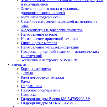
и полуприцепов
Замена опорного листа и установка
дополнительного шкворня
Механизм подъема осей
Серийное изготовление деталей из металла на
заказ
Модернизация и доработка прицепов
Изготовление кузовов
Изготовление прицепной техники
Гибка и резка металла
Изготовление металлоконструкций
Покраска прицепной техники и металлических
конструкций
Установка и настройка ABS и EBS
Запчасти
Борта, платформы
Дышло
Рама поворотной тележки
Рамы
Надрамники
Навесное оборудование
Подвеска
Гидроцилиндры Binotto MS 7/4795/238 SP
Гидроцилиндры MARIZ 145/3/750