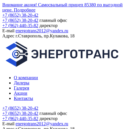
Внимание акция! Самосвальный прицеп 85380 по выгодной
цене.
Подробнее
+7 (8652) 38-20-42
+7 (8652) 38-20-42
главный офис
+7 (962) 440-35-82
директор
E-mail
energotrans2012@yandex.ru
Адрес
г.Ставрополь, пр.Кулакова, 18
О компании
Дилеры
Галерея
Акции
Контакты
+7 (8652) 38-20-42
+7 (8652) 38-20-42
главный офис
+7 (962) 440-35-82
директор
E-mail
energotrans2012@yandex.ru
Адрес
г.Ставрополь, пр.Кулакова, 18