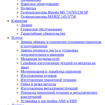
Навесное оборудование
Подвеска
Гидроцилиндры Binotto MS 7/4795/238 SP
Гидроцилиндры MARIZ 145/3/750
Клиентам
Лизинг
Сервисное обслуживание
Гарантийные обязательства
Услуги
Замена обвязки и поперечин основания прицепов
и полуприцепов
Замена опорного листа и установка
дополнительного шкворня
Механизм подъема осей
Серийное изготовление деталей из металла на
заказ
Модернизация и доработка прицепов
Изготовление кузовов
Изготовление прицепной техники
Гибка и резка металла
Изготовление металлоконструкций
Покраска прицепной техники и металлических
конструкций
Установка и настройка ABS и EBS