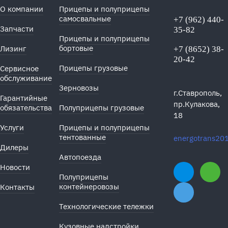
О компании
Прицепы и полуприцепы
самосвальные
+7 (962) 440-
Запчасти
35-82
Прицепы и полуприцепы
бортовые
Лизинг
+7 (8652) 38-
20-42
Прицепы грузовые
Сервисное
обслуживание
Зерновозы
г.Ставрополь,
Гарантийные
пр.Кулакова,
обязательства
Полуприцепы грузовые
18
Услуги
Прицепы и полуприцепы
тентованные
energotrans20
Дилеры
Автопоезда
Новости
Полуприцепы
контейнеровозы
Контакты
Технологические тележки
Кузовные надстройки