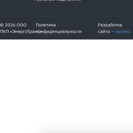
© 2026 ООО
Политика
Разработка
ПКП «ЭнергоТранс»
конфиденциальности
сайта
—
Артекс