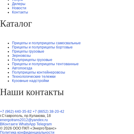
Дилеры
Новости
Контакты
Каталог
Прицепы и полуприцепы самосвальные
Прицепы и полуприцепы бортовые
Прицепы грузовые
Зерновозы
Полуприцепы грузовые
Прицепы и полуприцепы тентованные
Автопоезда
Полуприцепы контейнеровозы
Технологические тележки
Кузовные надстройки
Наши контакты
+7 (962) 440-35-82
+7 (8652) 38-20-42
г.Ставрополь, пр.Кулакова, 18
energotrans2012@yandex.ru
ВКонтакте
WhatsApp
Telegram
© 2026 ООО ПКП «ЭнергоТранс»
Политика конфиденциальности