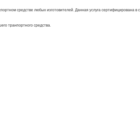
спортном средстве любых изготовителей. Данная услуга сертифицирована в 
его транпортного средства.