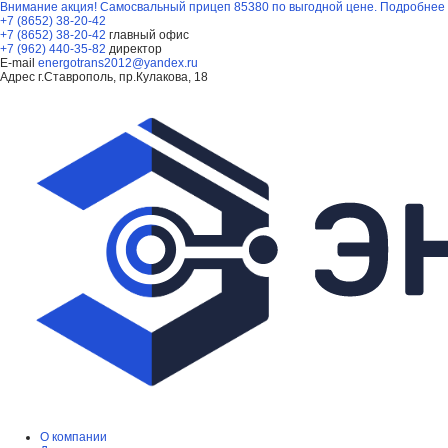
Внимание акция! Самосвальный прицеп 85380 по выгодной цене.
Подробнее
+7 (8652) 38-20-42
+7 (8652) 38-20-42
главный офис
+7 (962) 440-35-82
директор
E-mail
energotrans2012@yandex.ru
Адрес
г.Ставрополь, пр.Кулакова, 18
О компании