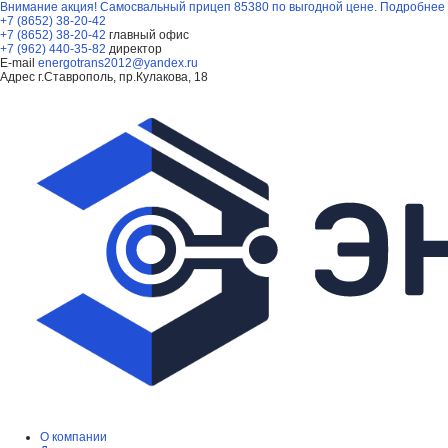
Внимание акция! Самосвальный прицеп 85380 по выгодной цене.
Подробнее
+7 (8652) 38-20-42
+7 (8652) 38-20-42
главный офис
+7 (962) 440-35-82
директор
E-mail
energotrans2012@yandex.ru
Адрес
г.Ставрополь, пр.Кулакова, 18
О компании