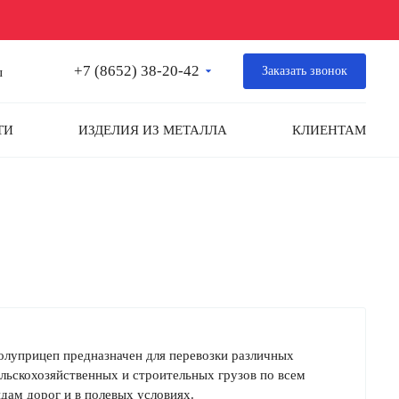
+7 (8652) 38-20-42
Заказать звонок
ы
ТИ
ИЗДЕЛИЯ ИЗ МЕТАЛЛА
КЛИЕНТАМ
олуприцеп предназначен для перевозки различных
ельскохозяйственных и строительных грузов по всем
идам дорог и в полевых условиях.