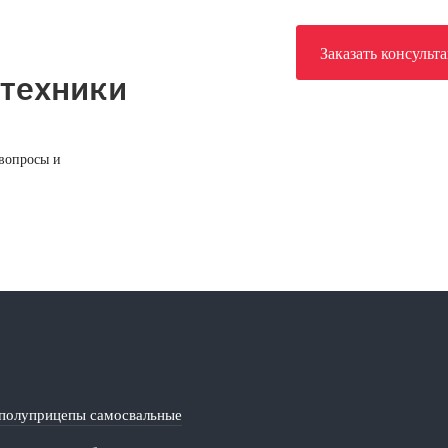
Заказать консульт
 техники
 вопросы и
полуприцепы самосвальные