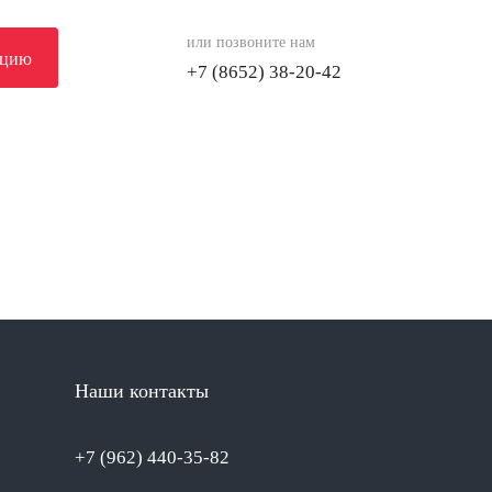
или позвоните нам
ацию
+7 (8652) 38-20-42
Наши контакты
+7 (962) 440-35-82