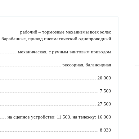
рабочий – тормозные механизмы всех колес
барабанные, привод пневматический однопроводный
механическая, с ручным винтовым приводом
рессорная, балансирная
20 000
7 500
27 500
на сцепное устройство: 11 500, на тележку: 16 000
8 030