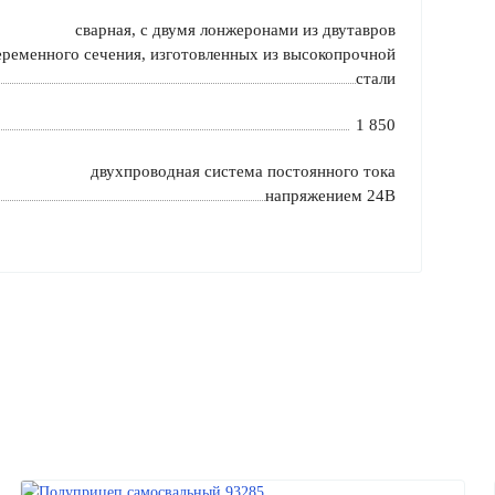
сварная, с двумя лонжеронами из двутавров
еременного сечения, изготовленных из высокопрочной
стали
1 850
двухпроводная система постоянного тока
напряжением 24В