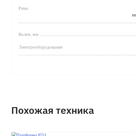
Рама
п
Колея, мм
Электрооборудование
Похожая техника