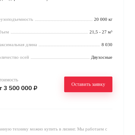
рузоподъемность
20 000 кг
бъем
21,5 - 27 м³
аксимальная длина
8 030
оличество осей
Двухосные
тоимость
Оставить заявку
т 3 500 000 ₽
анную технику можно купить в лизинг. Мы работаем с