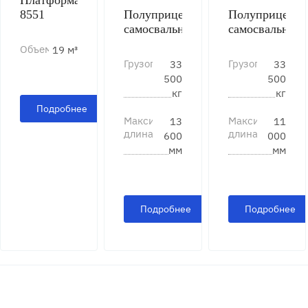
8551
Полуприцеп
Полуприцеп
самосвальный
самосвальный
93285
93286
Объем
19 м³
Грузоподъемность
Грузоподъемнос
33
33
500
500
кг
кг
Подробнее
Максимальная
Максимальная
13
11
длина
длина
600
000
мм
мм
Подробнее
Подробнее