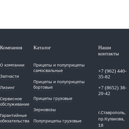
Компания
Каталог
Наши
контакты
О компании
Прицепы и полуприцепы
самосвальные
+7 (962) 440-
Запчасти
35-82
Прицепы и полуприцепы
бортовые
Лизинг
+7 (8652) 38-
20-42
Прицепы грузовые
Сервисное
обслуживание
Зерновозы
г.Ставрополь,
Гарантийные
пр.Кулакова,
обязательства
Полуприцепы грузовые
18