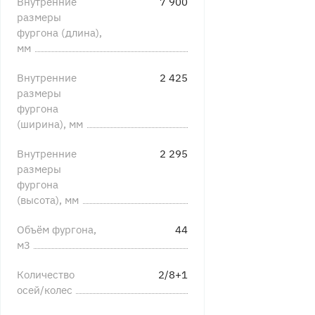
Внутренние
7 900
размеры
фургона (длина),
мм
Внутренние
2 425
размеры
фургона
(ширина), мм
Внутренние
2 295
размеры
фургона
(высота), мм
Объём фургона,
44
м3
Количество
2/8+1
осей/колес