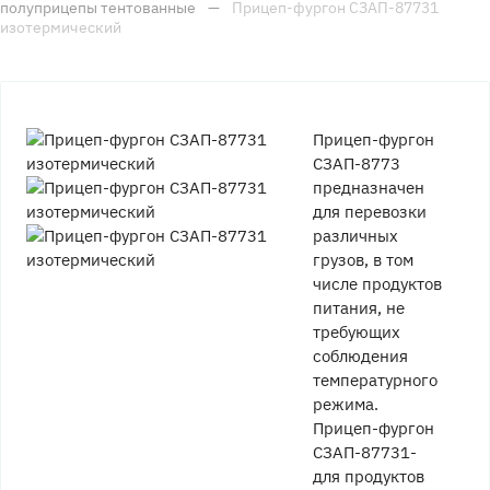
полуприцепы тентованные
—
Прицеп-фургон СЗАП-87731
изотермический
Прицеп-фургон
СЗАП-8773
предназначен
для перевозки
различных
грузов, в том
числе продуктов
питания, не
требующих
соблюдения
температурного
режима.
Прицеп-фургон
СЗАП-87731-
для продуктов