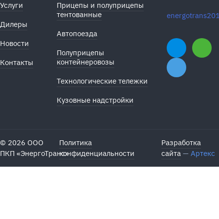
Услуги
Прицепы и полуприцепы
тентованные
energotrans20
Дилеры
Автопоезда
Новости
Полуприцепы
контейнеровозы
Контакты
Технологические тележки
Кузовные надстройки
© 2026 ООО
Политика
Разработка
ПКП «ЭнергоТранс»
конфиденциальности
сайта
—
Артекс